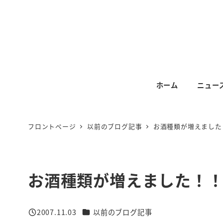
メ
イ
ン
コ
ン
テ
ホーム
ニュー
ン
ツ
へ
フロントページ
以前のブログ記事
お酒種類が増えました
移
動
お酒種類が増えました！
カテゴリー
2007.11.03
以前のブログ記事
投稿日