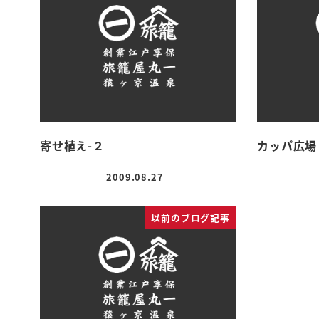
寄せ植え-２
カッパ広場
2009.08.27
投稿日
以前のブログ記事