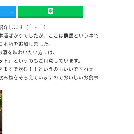
-
紹介します（＾・＾）
本酒ばかりでしたが、ここは
群馬
という事で
日本酒を追加しました。
お酒を味わいたい方には、
ット」
というのもご用意しています。
をますで飲む！！というのもいいですね☆
飲み物をそろえていますのでおいしいお食事