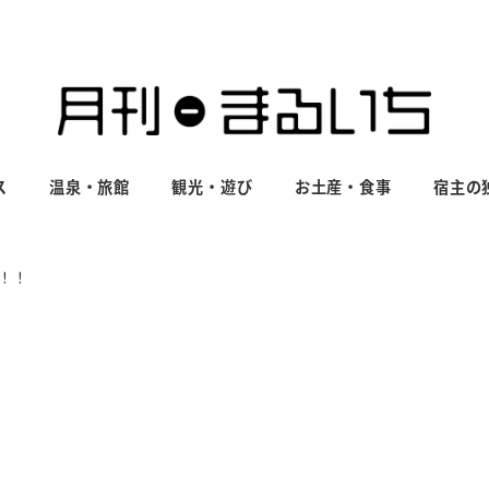
ス
温泉・旅館
観光・遊び
お土産・食事
宿主の
！！
！