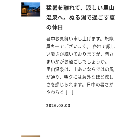
猛暑を離れて、涼しい里山
温泉へ。ぬる湯で過ごす夏
の休日
暑中お見舞い申し上げます。旅籠
屋丸一でございます。 各地で厳し
い暑さが続いておりますが、皆さ
まいかがお過ごしでしょうか。
里山温泉は、山あいならではの風
が通り、朝夕には意外なほど涼し
さを感じられます。日中の暑さが
やわらぐ […]
2026.08.03
投稿日