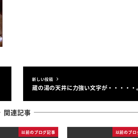
新しい投稿
蔵の湯の天井に力強い文字が・・・・・
関連記事
以前のブログ記事
以前のブロ