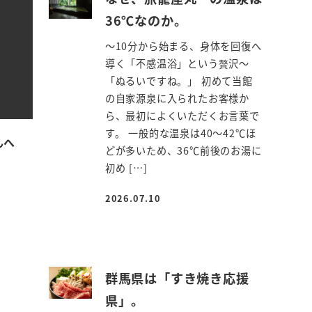
36℃なのか。
～10分から始まる、身体を回復へ
導く「不感温浴」という贅沢～
「ぬるいですね。」 初めて当館
の自家源泉に入られたお客様か
ら、最初によくいただくお言葉で
す。 一般的な温泉は40～42℃ほ
んへ
どが多いため、36℃前後のお湯に
初め […]
2026.07.10
投稿日
群馬県は「すき焼き応援
県」。