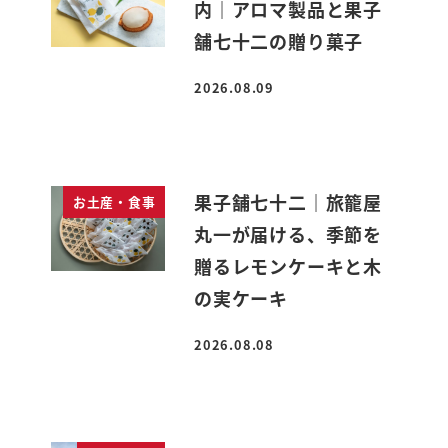
内｜アロマ製品と果子
舗七十二の贈り菓子
2026.08.09
投稿日
果子舗七十二｜旅籠屋
お土産・食事
丸一が届ける、季節を
贈るレモンケーキと木
の実ケーキ
2026.08.08
投稿日