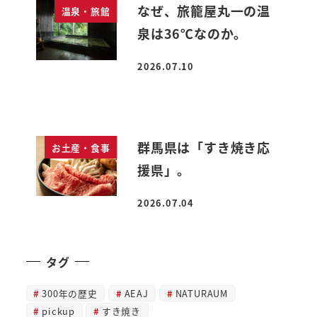
なぜ、旅籠屋丸一の温
温泉・旅館
泉は36℃なのか。
2026.07.10
投稿日
群馬県は「すき焼き応
お土産・食事
援県」。
2026.07.04
投稿日
タグ
300年の歴史
AEAJ
NATURAUM
pickup
すき焼き