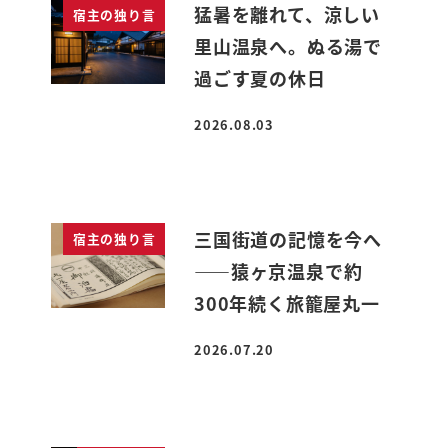
猛暑を離れて、涼しい
宿主の独り言
里山温泉へ。ぬる湯で
過ごす夏の休日
2026.08.03
投稿日
三国街道の記憶を今へ
宿主の独り言
――猿ヶ京温泉で約
300年続く旅籠屋丸一
2026.07.20
投稿日