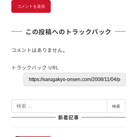
この投稿へのトラックバック
コメントはありません。
トラックバック URL
検
検索
索
新着記事