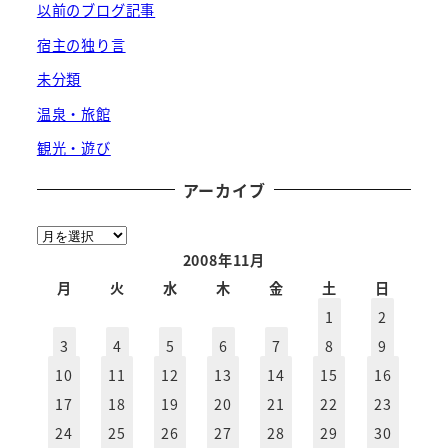
以前のブログ記事
宿主の独り言
未分類
温泉・旅館
観光・遊び
アーカイブ
ア
ー
2008年11月
カ
月
火
水
木
金
土
日
イ
1
2
ブ
3
4
5
6
7
8
9
10
11
12
13
14
15
16
17
18
19
20
21
22
23
24
25
26
27
28
29
30