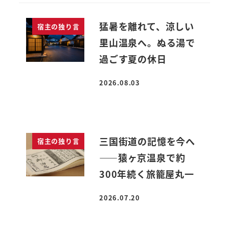
猛暑を離れて、涼しい
宿主の独り言
里山温泉へ。ぬる湯で
過ごす夏の休日
2026.08.03
投稿日
三国街道の記憶を今へ
宿主の独り言
――猿ヶ京温泉で約
300年続く旅籠屋丸一
2026.07.20
投稿日