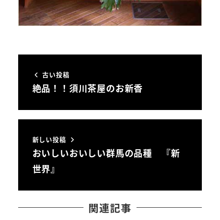
古い投稿
絶品！！須川茶屋のお新香
新しい投稿
おいしいおいしい群馬の品種 『新
世界』
関連記事