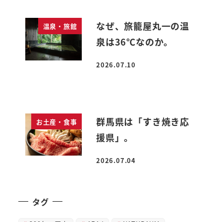
なぜ、旅籠屋丸一の温
温泉・旅館
泉は36℃なのか。
2026.07.10
投稿日
群馬県は「すき焼き応
お土産・食事
援県」。
2026.07.04
投稿日
タグ