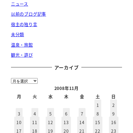
ニュース
以前のブログ記事
宿主の独り言
未分類
温泉・旅館
観光・遊び
アーカイブ
ア
ー
2008年11月
カ
月
火
水
木
金
土
日
イ
1
2
ブ
3
4
5
6
7
8
9
10
11
12
13
14
15
16
17
18
19
20
21
22
23