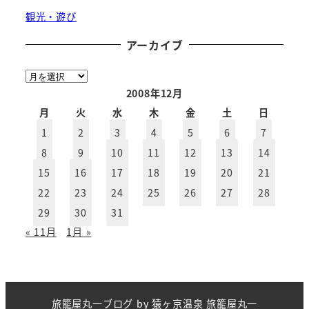
観光・遊び
アーカイブ
ア
ー
2008年12月
カ
月
火
水
木
金
土
日
イ
1
2
3
4
5
6
7
ブ
8
9
10
11
12
13
14
15
16
17
18
19
20
21
22
23
24
25
26
27
28
29
30
31
« 11月
1月 »
旅籠屋丸一ブログ
by
猿ヶ京温泉 旅籠屋丸一