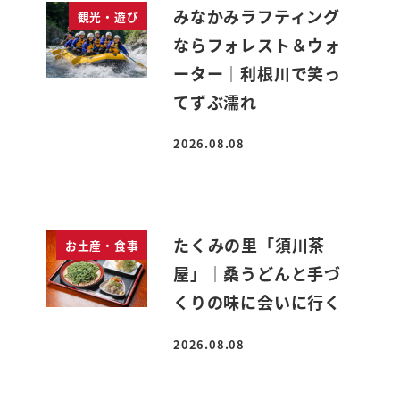
みなかみラフティング
観光・遊び
ならフォレスト＆ウォ
ーター｜利根川で笑っ
てずぶ濡れ
2026.08.08
投稿日
たくみの里「須川茶
お土産・食事
屋」｜桑うどんと手づ
くりの味に会いに行く
2026.08.08
投稿日