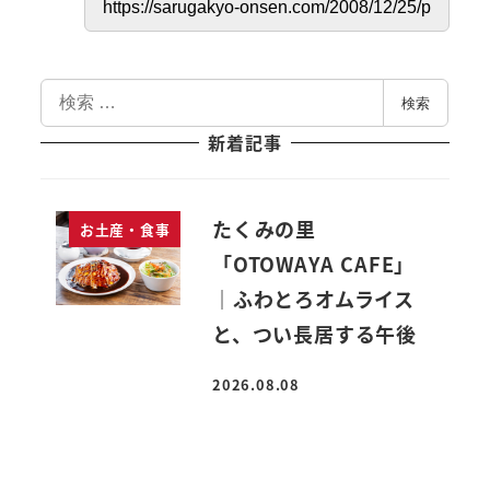
検
検索
索
新着記事
たくみの里
お土産・食事
「OTOWAYA CAFE」
｜ふわとろオムライス
と、つい長居する午後
2026.08.08
投稿日