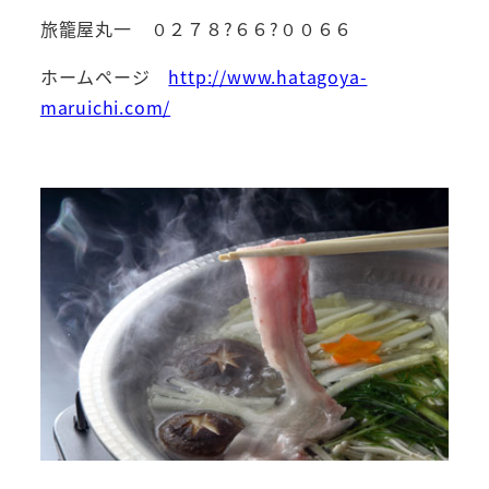
旅籠屋丸一 ０２７８?６６?００６６
ホームページ
http://www.hatagoya-
maruichi.com/