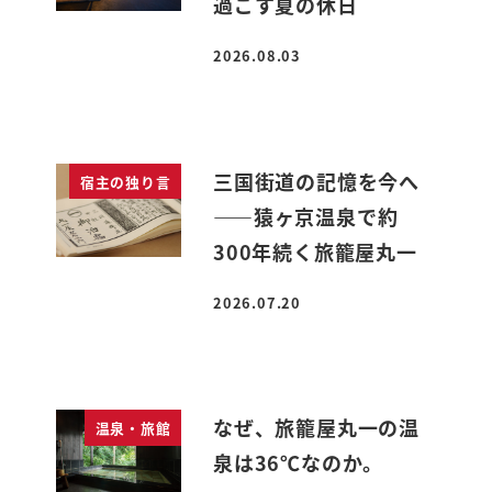
過ごす夏の休日
2026.08.03
投稿日
三国街道の記憶を今へ
宿主の独り言
――猿ヶ京温泉で約
300年続く旅籠屋丸一
2026.07.20
投稿日
なぜ、旅籠屋丸一の温
温泉・旅館
泉は36℃なのか。