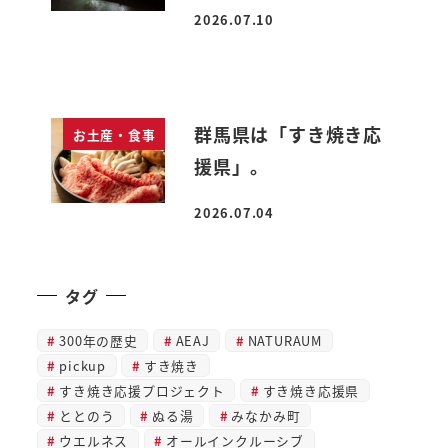
2026.07.10
投稿日
群馬県は「すき焼き応
お土産・食事
援県」。
2026.07.04
投稿日
タグ
300年の歴史
AEAJ
NATURAUM
pickup
すき焼き
すき焼き応援プロジェクト
すき焼き応援県
ととのう
ぬる湯
みなかみ町
ウエルネス
オールインクルーシブ