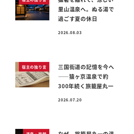
里山温泉へ。ぬる湯で
過ごす夏の休日
2026.08.03
投稿日
三国街道の記憶を今へ
宿主の独り言
――猿ヶ京温泉で約
300年続く旅籠屋丸一
2026.07.20
投稿日
なぜ、旅籠屋丸一の温
温泉・旅館