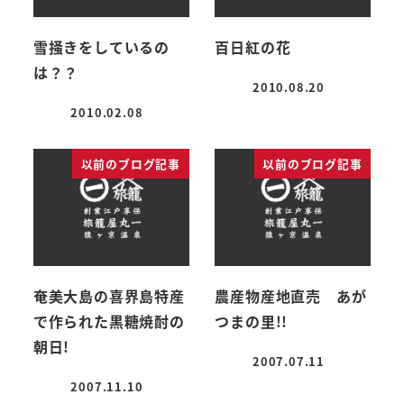
雪掻きをしているの
百日紅の花
は？？
2010.08.20
投稿日
2010.02.08
投稿日
以前のブログ記事
以前のブログ記事
奄美大島の喜界島特産
農産物産地直売 あが
で作られた黒糖焼酎の
つまの里!!
朝日!
2007.07.11
投稿日
2007.11.10
投稿日