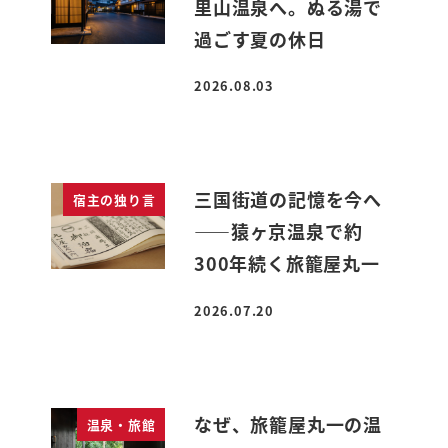
里山温泉へ。ぬる湯で
過ごす夏の休日
2026.08.03
投稿日
三国街道の記憶を今へ
宿主の独り言
――猿ヶ京温泉で約
300年続く旅籠屋丸一
2026.07.20
投稿日
なぜ、旅籠屋丸一の温
温泉・旅館