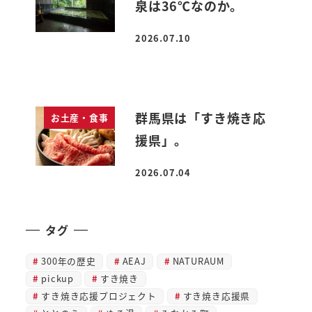
泉は36℃なのか。
2026.07.10
投稿日
群馬県は「すき焼き応
お土産・食事
援県」。
2026.07.04
投稿日
タグ
300年の歴史
AEAJ
NATURAUM
pickup
すき焼き
すき焼き応援プロジェクト
すき焼き応援県