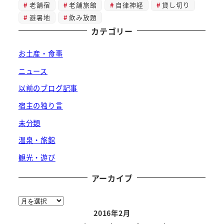
老舗宿
老舗旅館
自律神経
貸し切り
避暑地
飲み放題
カテゴリー
お土産・食事
ニュース
以前のブログ記事
宿主の独り言
未分類
温泉・旅館
観光・遊び
アーカイブ
ア
ー
2016年2月