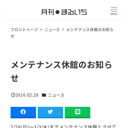
メ
イ
MENU
ン
フロントページ
ニュース
メンテナンス休館のお知ら
コ
せ
ン
テ
ン
メンテナンス休館のお知ら
ツ
へ
せ
移
動
カテゴリー
2016.02.28
ニュース
投稿日
-
-
2/28(日)～3/3(水)までメンテナンス休館とさせて