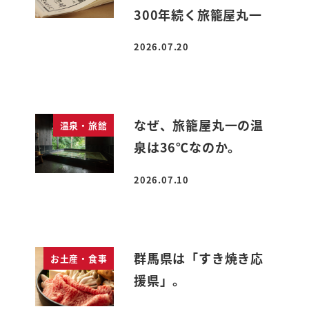
300年続く旅籠屋丸一
2026.07.20
投稿日
なぜ、旅籠屋丸一の温
温泉・旅館
泉は36℃なのか。
2026.07.10
投稿日
群馬県は「すき焼き応
お土産・食事
援県」。