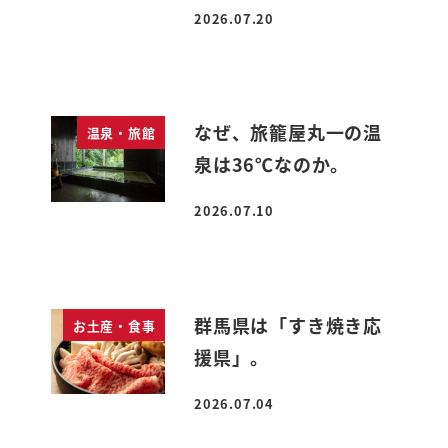
2026.07.20
投稿日
なぜ、旅籠屋丸一の温
温泉・旅館
泉は36℃なのか。
2026.07.10
投稿日
群馬県は「すき焼き応
お土産・食事
援県」。
2026.07.04
投稿日