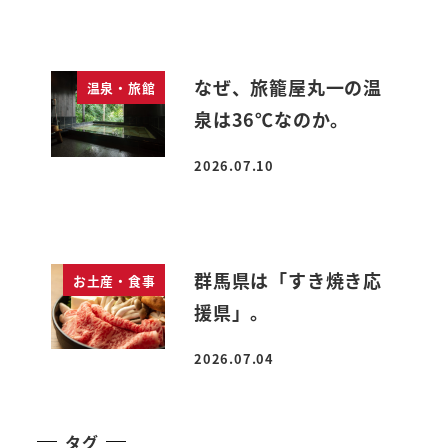
なぜ、旅籠屋丸一の温
温泉・旅館
泉は36℃なのか。
2026.07.10
投稿日
群馬県は「すき焼き応
お土産・食事
援県」。
2026.07.04
投稿日
タグ