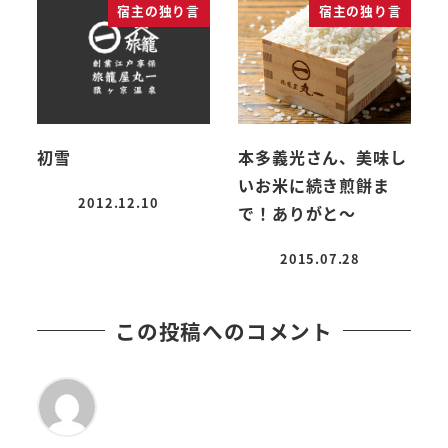
宿主の独り言
宿主の独り言
初雪
本多義光さん、美味し
いお米に続き煎餅ま
2012.12.10
で！ありがと～
投稿日
2015.07.28
投稿日
この投稿へのコメント