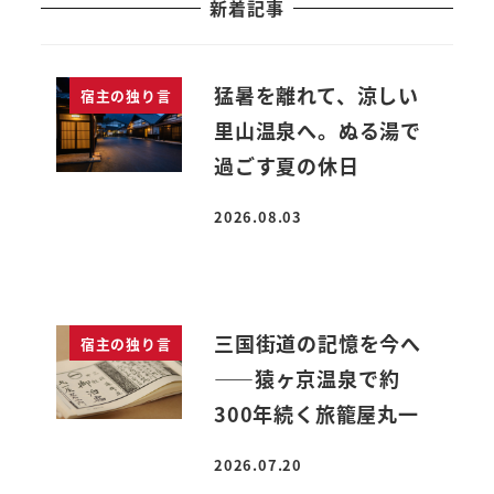
新着記事
猛暑を離れて、涼しい
宿主の独り言
里山温泉へ。ぬる湯で
過ごす夏の休日
2026.08.03
投稿日
三国街道の記憶を今へ
宿主の独り言
――猿ヶ京温泉で約
300年続く旅籠屋丸一
2026.07.20
投稿日