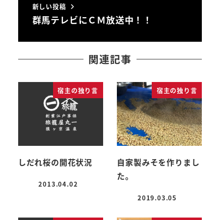
新しい投稿
群馬テレビにＣＭ放送中！！
関連記事
宿主の独り言
宿主の独り言
しだれ桜の開花状況
自家製みそを作りまし
た。
2013.04.02
投稿日
2019.03.05
投稿日