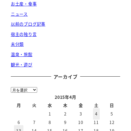
お土産・食事
ニュース
以前のブログ記事
宿主の独り言
未分類
温泉・旅館
観光・遊び
アーカイブ
ア
ー
2015年4月
カ
月
火
水
木
金
土
日
イ
1
2
3
4
5
ブ
6
7
8
9
10
11
12
13
14
15
16
17
18
19